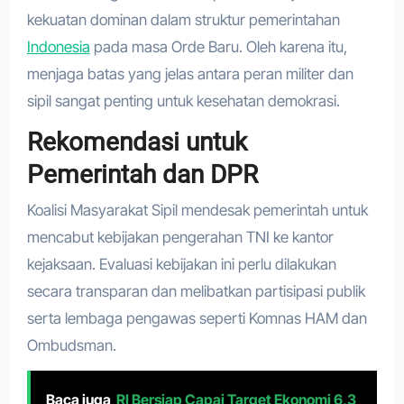
kekuatan dominan dalam struktur pemerintahan
Indonesia
pada masa Orde Baru. Oleh karena itu,
menjaga batas yang jelas antara peran militer dan
sipil sangat penting untuk kesehatan demokrasi.
Rekomendasi untuk
Pemerintah dan DPR
Koalisi Masyarakat Sipil mendesak pemerintah untuk
mencabut kebijakan pengerahan TNI ke kantor
kejaksaan. Evaluasi kebijakan ini perlu dilakukan
secara transparan dan melibatkan partisipasi publik
serta lembaga pengawas seperti Komnas HAM dan
Ombudsman.
Baca juga
RI Bersiap Capai Target Ekonomi 6,3