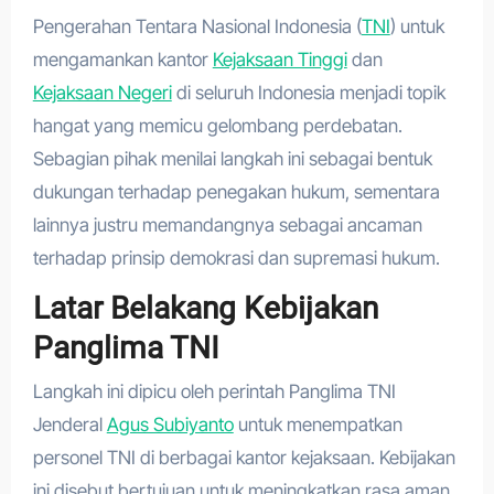
Pengerahan Tentara Nasional Indonesia (
TNI
) untuk
mengamankan kantor
Kejaksaan Tinggi
dan
Kejaksaan Negeri
di seluruh Indonesia menjadi topik
hangat yang memicu gelombang perdebatan.
Sebagian pihak menilai langkah ini sebagai bentuk
dukungan terhadap penegakan hukum, sementara
lainnya justru memandangnya sebagai ancaman
terhadap prinsip demokrasi dan supremasi hukum.
Latar Belakang Kebijakan
Panglima TNI
Langkah ini dipicu oleh perintah Panglima TNI
Jenderal
Agus Subiyanto
untuk menempatkan
personel TNI di berbagai kantor kejaksaan. Kebijakan
ini disebut bertujuan untuk meningkatkan rasa aman