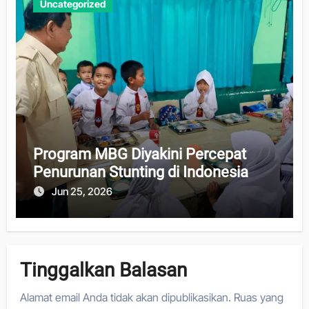
Uncategorized
Program MBG Diyakini Percepat
Penurunan Stunting di Indonesia
Jun 25, 2026
Tinggalkan Balasan
Alamat email Anda tidak akan dipublikasikan.
Ruas yang