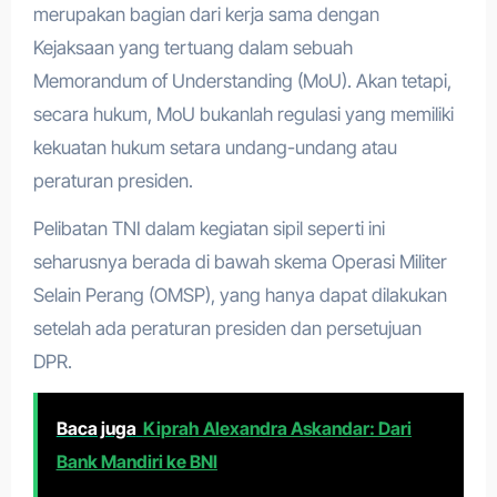
merupakan bagian dari kerja sama dengan
Kejaksaan yang tertuang dalam sebuah
Memorandum of Understanding (MoU). Akan tetapi,
secara hukum, MoU bukanlah regulasi yang memiliki
kekuatan hukum setara undang-undang atau
peraturan presiden.
Pelibatan TNI dalam kegiatan sipil seperti ini
seharusnya berada di bawah skema Operasi Militer
Selain Perang (OMSP), yang hanya dapat dilakukan
setelah ada peraturan presiden dan persetujuan
DPR.
Baca juga
Kiprah Alexandra Askandar: Dari
Bank Mandiri ke BNI