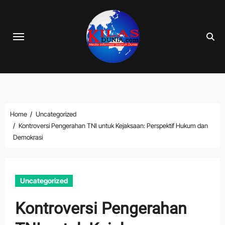
Skip
to
content
Home
Uncategorized
Kontroversi Pengerahan TNI untuk Kejaksaan: Perspektif Hukum dan
Demokrasi
Uncategorized
Kontroversi Pengerahan