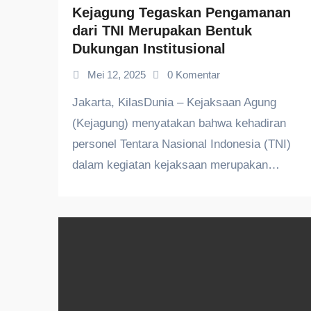
Kejagung Tegaskan Pengamanan
dari TNI Merupakan Bentuk
Dukungan Institusional
Mei 12, 2025
0 Komentar
Jakarta, KilasDunia – Kejaksaan Agung
(Kejagung) menyatakan bahwa kehadiran
personel Tentara Nasional Indonesia (TNI)
dalam kegiatan kejaksaan merupakan…