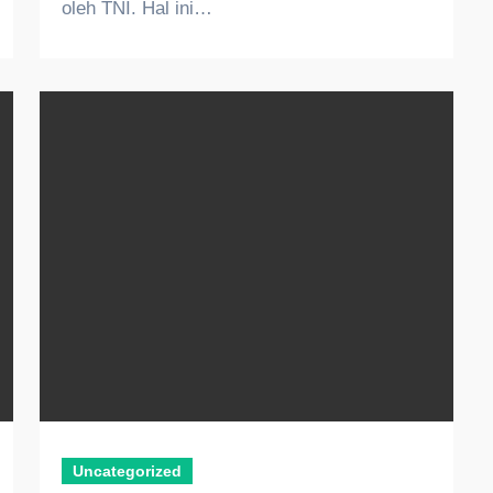
oleh TNI. Hal ini…
Uncategorized