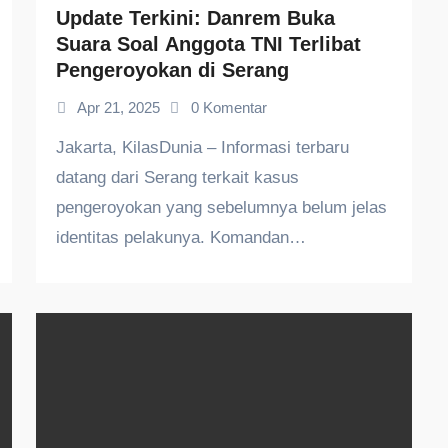
Update Terkini: Danrem Buka
Suara Soal Anggota TNI Terlibat
Pengeroyokan di Serang
Apr 21, 2025
0 Komentar
Jakarta, KilasDunia – Informasi terbaru
datang dari Serang terkait kasus
pengeroyokan yang sebelumnya belum jelas
identitas pelakunya. Komandan…