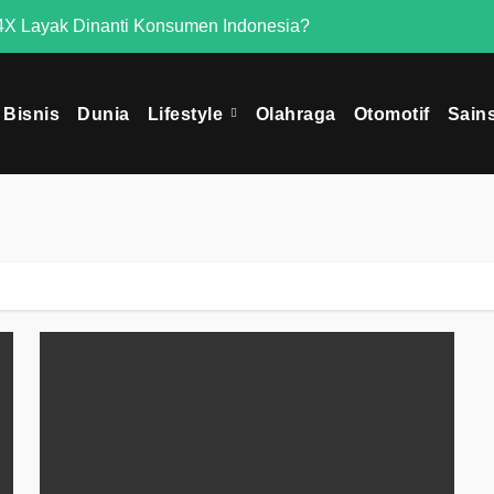
X Layak Dinanti Konsumen Indonesia?
Mengapa Omoda 
Bisnis
Dunia
Lifestyle
Olahraga
Otomotif
Sain