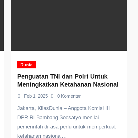
Dunia
Penguatan TNI dan Polri Untuk
Meningkatkan Ketahanan Nasional
Feb 1, 2025
0 Komentar
Jakarta, KilasDunia – Anggota Komisi III
DPR RI Bambang Soesatyo menilai
pemerintah dirasa perlu untuk memperkuat
ketahanan nasional…