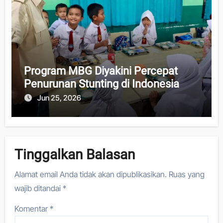
Program MBG Diyakini Percepat
Penurunan Stunting di Indonesia
Jun 25, 2026
Tinggalkan Balasan
Alamat email Anda tidak akan dipublikasikan.
Ruas yang
wajib ditandai
*
Komentar
*