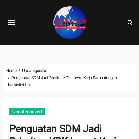
Skip
to
content
Home
Uncategorized
Penguatan SDM Jadi Prioritas KPK Lewat Kerja Sama dengan
Kortastipidkor
Uncategorized
Penguatan SDM Jadi