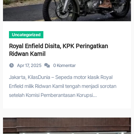
Uncategorized
Royal Enfield Disita, KPK Peringatkan
Ridwan Kamil
Apr 17, 2025
0 Komentar
Jakarta, KilasDunia – Sepeda motor klasik Royal
Enfield milik Ridwan Kamil tengah menjadi sorotan
setelah Komisi Pemberantasan Korupsi…