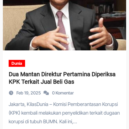
Dunia
Dua Mantan Direktur Pertamina Diperiksa
KPK Terkait Jual Beli Gas
Feb 19, 2025
0 Komentar
Jakarta, KilasDunia – Komisi Pemberantasan Korupsi
(KPK) kembali melakukan penyelidikan terkait dugaan
korupsi di tubuh BUMN. Kali ini,…