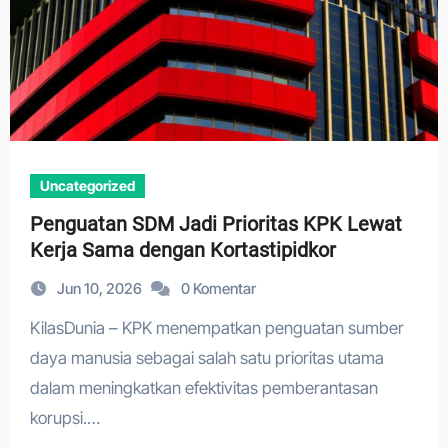
Uncategorized
Penguatan SDM Jadi Prioritas KPK Lewat
Kerja Sama dengan Kortastipidkor
Jun 10, 2026
0 Komentar
KilasDunia – KPK menempatkan penguatan sumber
daya manusia sebagai salah satu prioritas utama
dalam meningkatkan efektivitas pemberantasan
korupsi.…