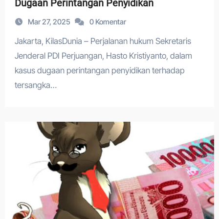
Dugaan Perintangan Penyidikan
Mar 27, 2025
0 Komentar
Jakarta, KilasDunia – Perjalanan hukum Sekretaris
Jenderal PDI Perjuangan, Hasto Kristiyanto, dalam
kasus dugaan perintangan penyidikan terhadap
tersangka…