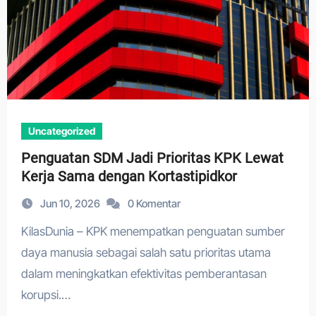
Uncategorized
Penguatan SDM Jadi Prioritas KPK Lewat
Kerja Sama dengan Kortastipidkor
Jun 10, 2026
0 Komentar
KilasDunia – KPK menempatkan penguatan sumber
daya manusia sebagai salah satu prioritas utama
dalam meningkatkan efektivitas pemberantasan
korupsi.…