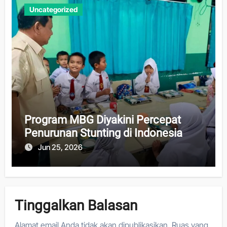
Uncategorized
Program MBG Diyakini Percepat
Penurunan Stunting di Indonesia
Jun 25, 2026
Tinggalkan Balasan
Alamat email Anda tidak akan dipublikasikan.
Ruas yang