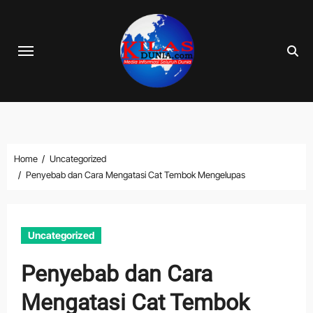
Skip
to
content
Home
Uncategorized
Penyebab dan Cara Mengatasi Cat Tembok Mengelupas
Uncategorized
Penyebab dan Cara
Mengatasi Cat Tembok