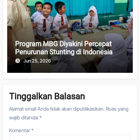
Program MBG Diyakini Percepat
Penurunan Stunting di Indonesia
Jun 25, 2026
Tinggalkan Balasan
Alamat email Anda tidak akan dipublikasikan.
Ruas yang
wajib ditandai
*
Komentar
*