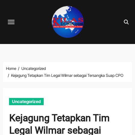
Skip
to
content
Home
Uncategorized
Kejagung Tetapkan Tim Legal Wilmar sebagai Tersangka Suap CPO
Uncategorized
Kejagung Tetapkan Tim
Legal Wilmar sebagai