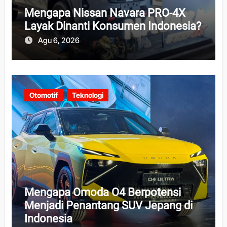
Mengapa Nissan Navara PRO-4X
Layak Dinanti Konsumen Indonesia?
Agu 6, 2026
Otomotif
Teknologi
Mengapa Omoda O4 Berpotensi
Menjadi Penantang SUV Jepang di
Indonesia