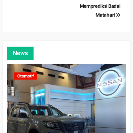
Memprediksi Badai
Matahari
News
Otomotif