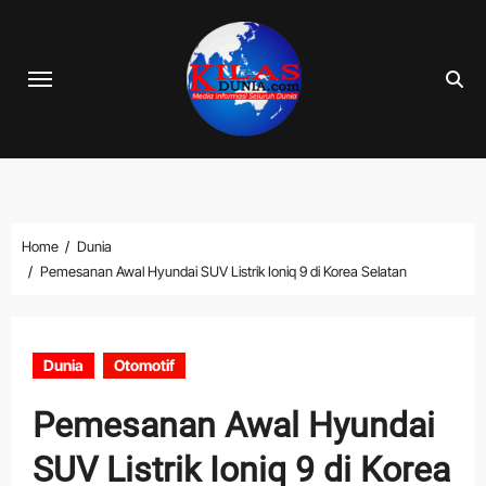
Skip
to
content
Home
Dunia
Pemesanan Awal Hyundai SUV Listrik Ioniq 9 di Korea Selatan
Dunia
Otomotif
Pemesanan Awal Hyundai
SUV Listrik Ioniq 9 di Korea