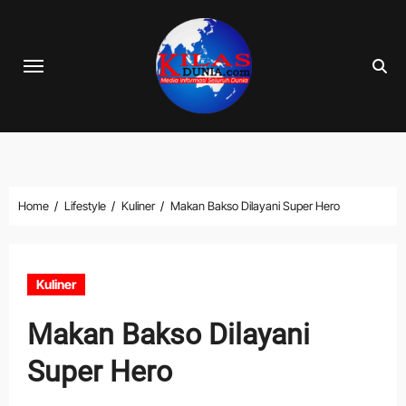
Skip
to
content
Home
Lifestyle
Kuliner
Makan Bakso Dilayani Super Hero
Kuliner
Makan Bakso Dilayani
Super Hero