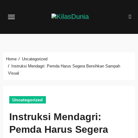
Skip
to
content
Home
Uncategorized
Instruksi Mendagri: Pemda Harus Segera Bersihkan Sampah
Visual
Uncategorized
Instruksi Mendagri:
Pemda Harus Segera