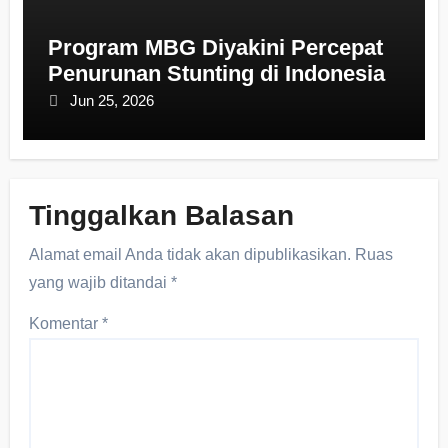
Program MBG Diyakini Percepat
Penurunan Stunting di Indonesia
Jun 25, 2026
Tinggalkan Balasan
Alamat email Anda tidak akan dipublikasikan.
Ruas
yang wajib ditandai
*
Komentar
*