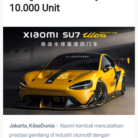
10.000 Unit
Jakarta, KilasDunia
– Xiaomi kembali mencatatkan
prestasi gemilang di industri otomotif dengan