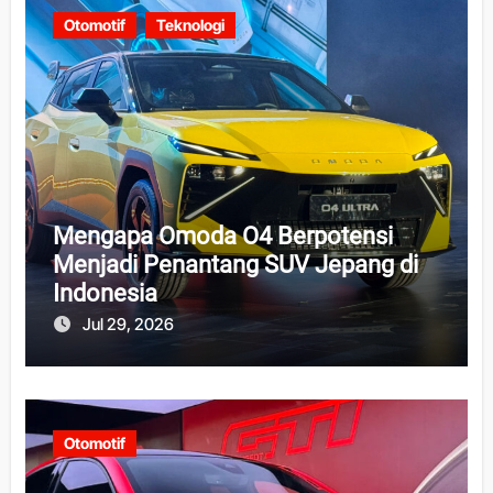
Otomotif
Teknologi
Mengapa Omoda O4 Berpotensi
Menjadi Penantang SUV Jepang di
Indonesia
Jul 29, 2026
Otomotif