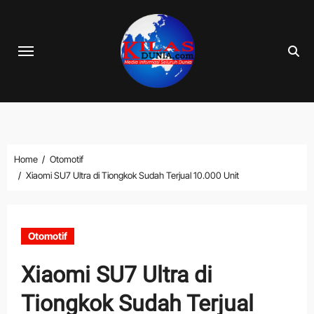
Skip
to
content
Home
Otomotif
Xiaomi SU7 Ultra di Tiongkok Sudah Terjual 10.000 Unit
Otomotif
Xiaomi SU7 Ultra di
Tiongkok Sudah Terjual