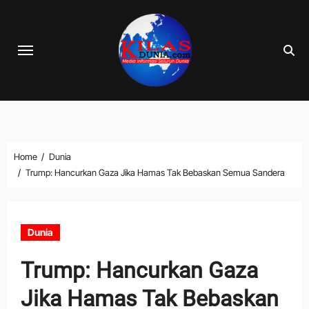
Skip
to
content
Home
Dunia
Trump: Hancurkan Gaza Jika Hamas Tak Bebaskan Semua Sandera
Dunia
Trump: Hancurkan Gaza
Jika Hamas Tak Bebaskan