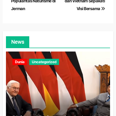
pos
Popularitas Naturisme di
dan Vietnam Sepakati
Jerman
Visi Bersama
News
Dunia
Uncategorized