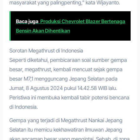
masyarakat yang palingpenting,” kata Wijayanto.
Baca juga
Produksi Chevrolet Blazer Bertenaga
Bensin Akan Dihentikan
Sorotan Megathrust di Indonesia
Seperti diketahui, pembicaraan soal sumber gempa
besar, megathrust, kembali mencuat sejak gempa
besar M7,1 mengguncang Jepang Selatan pada
Jumat, 8 Agustus 2024 pukul 14.42.58 WIB lalu.
Peristiwa ini membuka kembali tabir potensi bencana
di Indonesia.
Gempa yang terjadi di Megathrust Nankai Jepang
Selatan itu memicu kekhawatiran ilmuwan Jepang
akan ancaman besar yang mengintai. Sebab, di zona