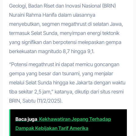
Geologi, Badan Riset dan Inovasi Nasional (BRIN)
Nuraini Rahma Hanifa dalam ulasannya
menyebutkan, segmen megathrust di selatan Jawa,
termasuk Selat Sunda, menyimpan energi tektonik
yang signifikan dan berpotensi melepaskan gempa
berkekuatan magnitudo 8,7 hingga 9,1.
“Potensi megathrust ini dapat memicu goncangan
gempa yang besar dan tsunami, yang menjalar
melalui Selat Sunda hingga ke Jakarta dengan waktu
tiba sekitar 2,5 jam,” katanya, dikutip dari situs resmi
BRIN, Sabtu (11/2/2025).
Baca juga
Kekhawatiran Jepang Terhadap
Dampak Kebijakan Tarif Amerika