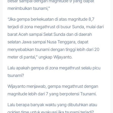
besar sampai dengan magnitude 9 yang dapat
menimbulkan tsunami,”
“Jika gempa berkekuatan di atas magnitude 8,7
terjadi di zona megathrust di busur Sunda, mulai dari
barat Aceh sampai Selat Sunda dan di daerah
selatan Jawa sampai Nusa Tenggara, dapat
menyebabkan tsunami dengan tinggi lebih dari 20
meter di pantai,” ungkap Wijayanto.
Lalu apakah gempa di zona megathrust selalu picu
tsunami?
Wijayanto menjawab, gempa megathrust dengan
magnitude lebih dari 7 yang berpotensi Tsunami.
Lalu berapa banyak waktu yang dibutuhkan atau
golden time untuk evakuasi jika tsunami terjadi?