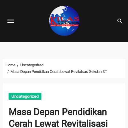
Skip
to
content
Home
Uncategorized
Masa Depan Pendidikan Cerah Lewat Revitalisasi Sekolah 3T
Uncategorized
Masa Depan Pendidikan
Cerah Lewat Revitalisasi