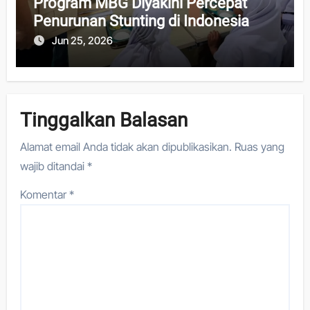
Program MBG Diyakini Percepat
Penurunan Stunting di Indonesia
Jun 25, 2026
Tinggalkan Balasan
Alamat email Anda tidak akan dipublikasikan.
Ruas yang
wajib ditandai
*
Komentar
*