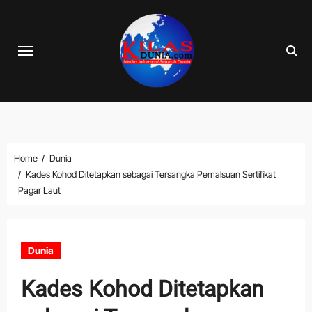
Skip
to
content
Home
Dunia
Kades Kohod Ditetapkan sebagai Tersangka Pemalsuan Sertifikat
Pagar Laut
Dunia
Kades Kohod Ditetapkan