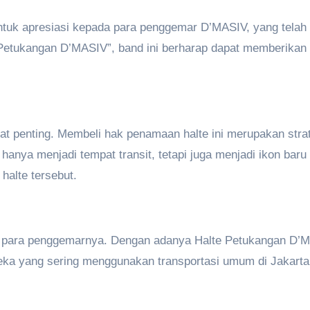
bentuk apresiasi kepada para penggemar D’MASIV, yang telah
Petukangan D’MASIV”, band ini berharap dapat memberikan 
gat penting. Membeli hak penamaan halte ini merupakan stra
 hanya menjadi tempat transit, tetapi juga menjadi ikon ba
halte tersebut.
 para penggemarnya. Dengan adanya Halte Petukangan D’MA
eka yang sering menggunakan transportasi umum di Jakarta