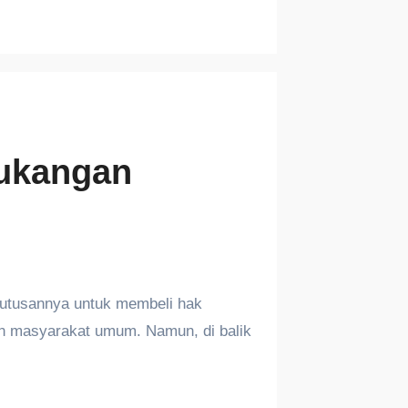
tukangan
putusannya untuk membeli hak
an masyarakat umum. Namun, di balik