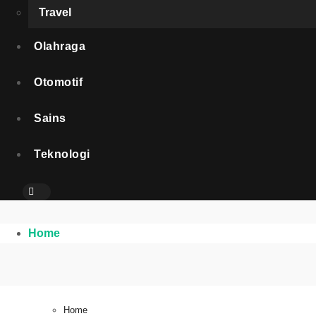
Travel
Olahraga
Otomotif
Sains
Teknologi
Home
Home