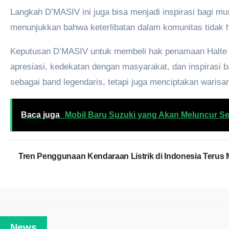
Langkah D’MASIV ini juga bisa menjadi inspirasi bagi mu
menunjukkan bahwa keterlibatan dalam komunitas tidak ha
Keputusan D’MASIV untuk membeli hak penamaan Halte T
apresiasi, kedekatan dengan masyarakat, dan inspirasi 
sebagai band legendaris, tetapi juga menciptakan warisa
Baca juga
Mobil Baru Suzuki yang Akan Meluncur Se
Navigasi
Tren Penggunaan Kendaraan Listrik di Indonesia Terus
pos
News