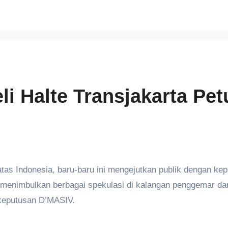
i Halte Transjakarta Pe
tas Indonesia, baru-baru ini mengejutkan publik dengan ke
 menimbulkan berbagai spekulasi di kalangan penggemar d
 keputusan D’MASIV.