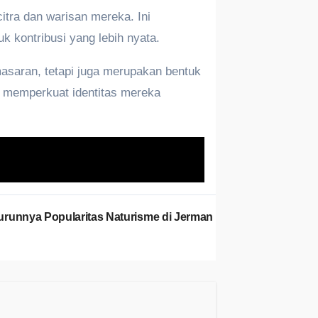
itra dan warisan mereka. Ini
k kontribusi yang lebih nyata.
saran, tetapi juga merupakan bentuk
a memperkuat identitas mereka
runnya Popularitas Naturisme di Jerman