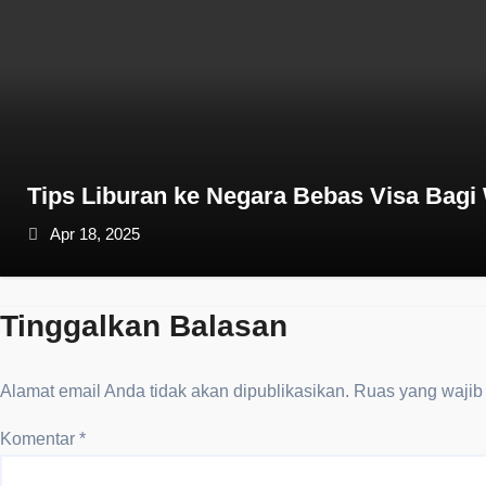
Tips Liburan ke Negara Bebas Visa Bagi
Apr 18, 2025
Tinggalkan Balasan
Alamat email Anda tidak akan dipublikasikan.
Ruas yang wajib
Komentar
*