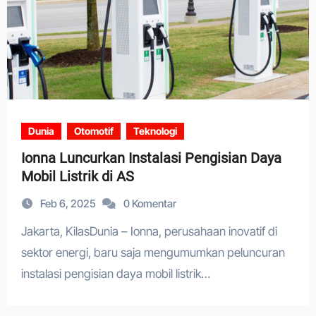
Dunia
Otomotif
Teknologi
Ionna Luncurkan Instalasi Pengisian Daya
Mobil Listrik di AS
Feb 6, 2025
0 Komentar
Jakarta, KilasDunia – Ionna, perusahaan inovatif di
sektor energi, baru saja mengumumkan peluncuran
instalasi pengisian daya mobil listrik…