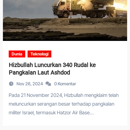
Dunia
Teknologi
Hizbullah Luncurkan 340 Rudal ke
Pangkalan Laut Ashdod
Nov 26, 2024
0 Komentar
Pada 21 November 2024, Hizbullah mengklaim telah
meluncurkan serangan besar terhadap pangkalan
militer Israel, termasuk Hatzor Air Base…