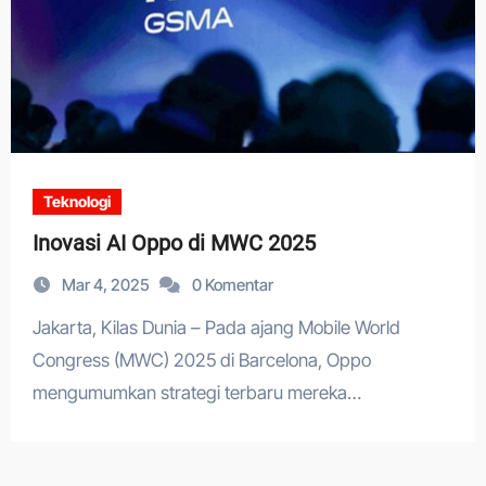
Teknologi
Inovasi AI Oppo di MWC 2025
Mar 4, 2025
0 Komentar
Jakarta, Kilas Dunia – Pada ajang Mobile World
Congress (MWC) 2025 di Barcelona, Oppo
mengumumkan strategi terbaru mereka…