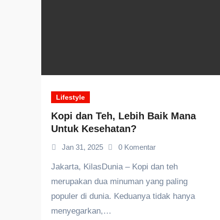
Lifestyle
Kopi dan Teh, Lebih Baik Mana
Untuk Kesehatan?
Jan 31, 2025
0 Komentar
Jakarta, KilasDunia – Kopi dan teh
merupakan dua minuman yang paling
populer di dunia. Keduanya tidak hanya
menyegarkan,…