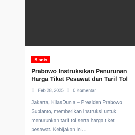
Bisnis
Prabowo Instruksikan Penurunan
Harga Tiket Pesawat dan Tarif Tol
Feb 28, 2025
0 Komentar
Jakarta, KilasDunia – Presiden Prabowo
Subianto, memberikan instruksi untuk
menurunkan tarif tol serta harga tiket
pesawat. Kebijakan ini…