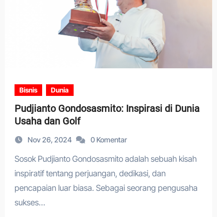
Bisnis
Dunia
Pudjianto Gondosasmito: Inspirasi di Dunia
Usaha dan Golf
Nov 26, 2024
0 Komentar
Sosok Pudjianto Gondosasmito adalah sebuah kisah
inspiratif tentang perjuangan, dedikasi, dan
pencapaian luar biasa. Sebagai seorang pengusaha
sukses…