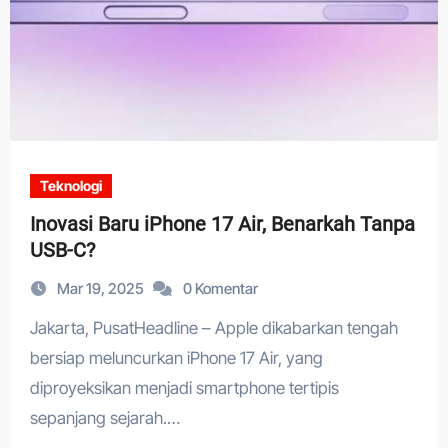
Teknologi
Inovasi Baru iPhone 17 Air, Benarkah Tanpa
USB-C?
Mar 19, 2025
0 Komentar
Jakarta, PusatHeadline – Apple dikabarkan tengah
bersiap meluncurkan iPhone 17 Air, yang
diproyeksikan menjadi smartphone tertipis
sepanjang sejarah.…