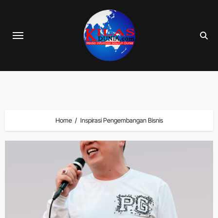
Skip
to
content
Home
Inspirasi Pengembangan Bisnis