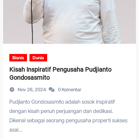
Bisnis
Dunia
Kisah Inspiratif Pengusaha Pudjianto
Gondosasmito
Nov 26, 2024
0 Komentar
Pudjianto Gondosasmito adalah sosok inspiratif
dengan kisah penuh perjuangan dan dedikasi.
Dikenal sebagai seorang pengusaha properti sukses
asal…