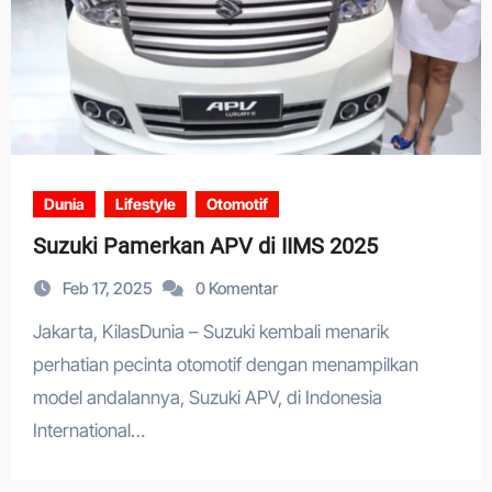
Dunia
Lifestyle
Otomotif
Suzuki Pamerkan APV di IIMS 2025
Feb 17, 2025
0 Komentar
Jakarta, KilasDunia – Suzuki kembali menarik
perhatian pecinta otomotif dengan menampilkan
model andalannya, Suzuki APV, di Indonesia
International…