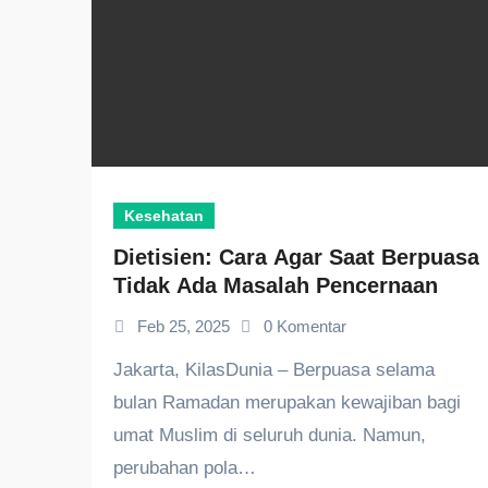
Kesehatan
Dietisien: Cara Agar Saat Berpuasa
Tidak Ada Masalah Pencernaan
Feb 25, 2025
0 Komentar
Jakarta, KilasDunia – Berpuasa selama
bulan Ramadan merupakan kewajiban bagi
umat Muslim di seluruh dunia. Namun,
perubahan pola…