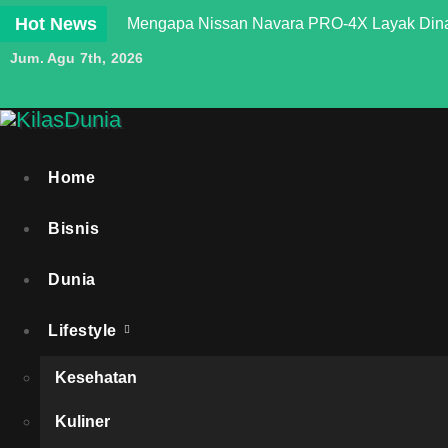
Skip
Hot News
Mengapa Nissan Navara PRO-4X Layak Dina
to
Jum. Agu 7th, 2026
content
KilasDunia
Home
Bisnis
Dunia
Lifestyle
Kesehatan
Kuliner