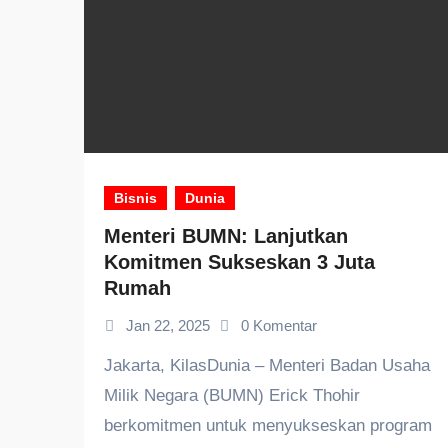
Bisnis
Dunia
Menteri BUMN: Lanjutkan
Komitmen Sukseskan 3 Juta
Rumah
Jan 22, 2025
0 Komentar
Jakarta, KilasDunia – Menteri Badan Usaha
Milik Negara (BUMN) Erick Thohir
berkomitmen untuk menyukseskan program