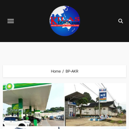
Skip
to
content
Home
BP-AKR