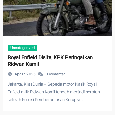
Uncategorized
Royal Enfield Disita, KPK Peringatkan
Ridwan Kamil
Apr 17, 2025
0 Komentar
Jakarta, KilasDunia – Sepeda motor klasik Royal
Enfield milik Ridwan Kamil tengah menjadi sorotan
setelah Komisi Pemberantasan Korupsi…