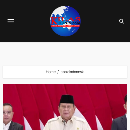
Skip
to
content
Home
appleindonesia